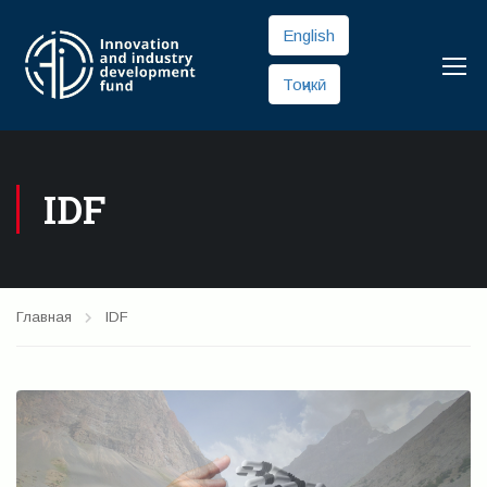
English
Тоҷикӣ
IDF
Главная
IDF