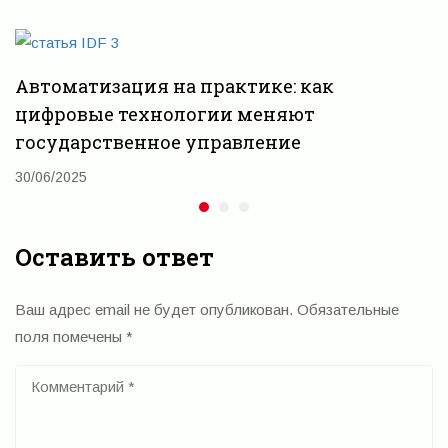
государственного
управлению
сектора
открывает путь
Автоматизация на практике: как
к
цифровые технологии меняют
экономическому
государственное управление
росту и
30/06/2025
повышению
благосостояния
Оставить ответ
Ваш адрес email не будет опубликован.
Обязательные
поля помечены
*